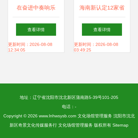
在奋进中奏响乐
海南新认定12家省
章，福田扬帆再起
级科普场馆 完整名
查看详情
查看详情
航——文化场馆管
单公布助力文化场
更新时间：2026-08-08
更新时间：2026-08-08
12:34:05
03:49:25
理服务的新篇章
馆管理服务升级
地址：辽宁省沈阳市沈北新区蒲南路5-39号101-205
电话：-
Copyright © 2026
www.lnhwsysb.com
文化场馆管理服务
沈阳市沈北
新区奇景文化传媒服务行
文化场馆管理服务
版权所有
Sitemap