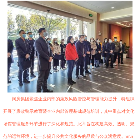
闵房集团聚焦企业内部的廉政风险管控与管理能力提升，特组织
开展了廉政警示教育暨企业内部管理基础规范培训，其中重点对文化
场馆管理服务环节进行了深化和规范。此举旨在构建高效、透明、规
范的运营环境，进一步提升公共文化服务的品质与公众满意度。\n\n