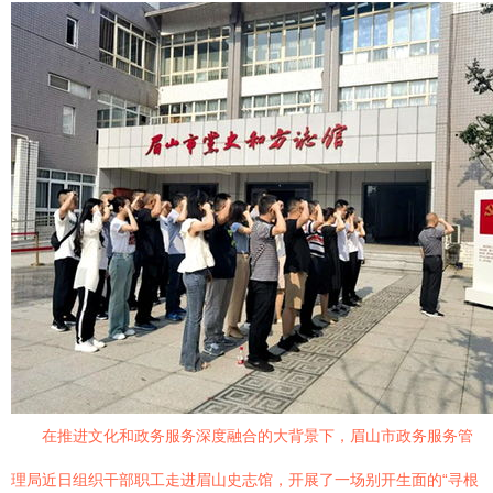
在推进文化和政务服务深度融合的大背景下，眉山市政务服务管
理局近日组织干部职工走进眉山史志馆，开展了一场别开生面的“寻根