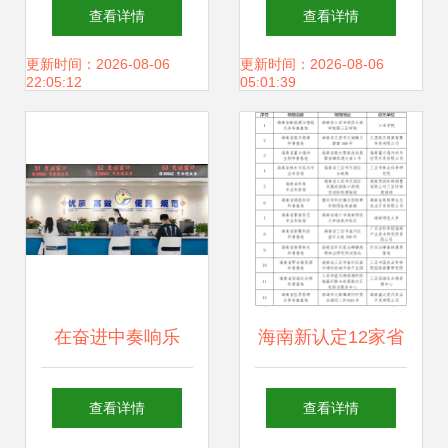
文化艺术展示馆开
文化代理到场馆掌
查看详情
查看详情
馆 探索文化场馆的
控的探索之路
更新时间：2026-08-06
更新时间：2026-08-06
22:05:12
05:01:39
管理与服务创新
在奋进中奏响乐
海南新认定12家省
章，福田扬帆再起
级科普场馆 完整名
查看详情
查看详情