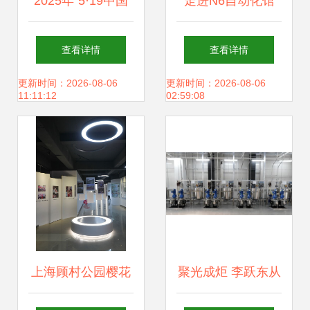
2025年“5·19中国
走进N6自动化馆
旅游日” 文娱有
立嘉展现场见证自
查看详情
查看详情
礼，文化场馆管理
动化与数字化的互
更新时间：2026-08-06
更新时间：2026-08-06
11:11:12
02:59:08
服务再升级
联协作与场馆管理
新模式
上海顾村公园樱花
聚光成炬 李跃东从