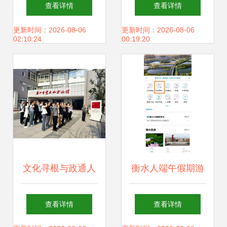
沙坡文化 沙尾活态
厅升级改造与文化
查看详情
查看详情
展示馆开馆啦
建设方案
更新时间：2026-08-06
更新时间：2026-08-06
02:10:24
00:19:20
文化寻根与政通人
衡水人端午假期游
和——记眉山市政
玩，这款小程序必
查看详情
查看详情