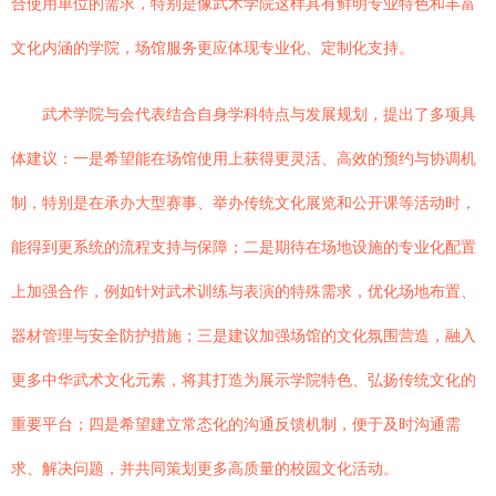
合使用单位的需求，特别是像武术学院这样具有鲜明专业特色和丰富
文化内涵的学院，场馆服务更应体现专业化、定制化支持。
武术学院与会代表结合自身学科特点与发展规划，提出了多项具
体建议：一是希望能在场馆使用上获得更灵活、高效的预约与协调机
制，特别是在承办大型赛事、举办传统文化展览和公开课等活动时，
能得到更系统的流程支持与保障；二是期待在场地设施的专业化配置
上加强合作，例如针对武术训练与表演的特殊需求，优化场地布置、
器材管理与安全防护措施；三是建议加强场馆的文化氛围营造，融入
更多中华武术文化元素，将其打造为展示学院特色、弘扬传统文化的
重要平台；四是希望建立常态化的沟通反馈机制，便于及时沟通需
求、解决问题，并共同策划更多高质量的校园文化活动。