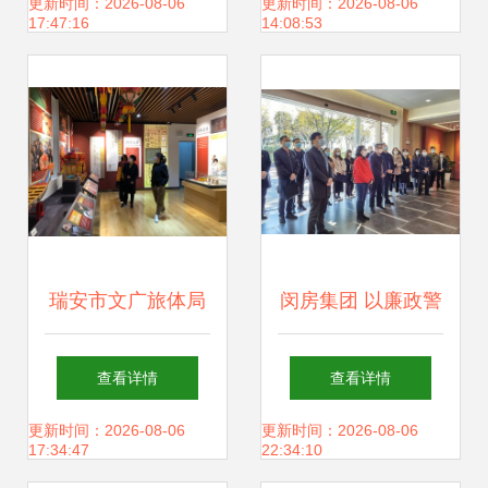
务服务管理局走进
不可少
更新时间：2026-08-06
更新时间：2026-08-06
17:47:16
14:08:53
眉山史志馆主题活
动
瑞安市文广旅体局
闵房集团 以廉政警
着力推进公共文化
示教育为抓手，夯
查看详情
查看详情
场馆有序开放 提升
实文化场馆管理服
更新时间：2026-08-06
更新时间：2026-08-06
17:34:47
22:34:10