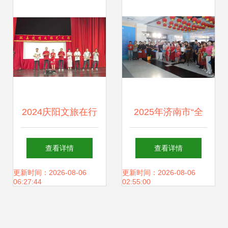
文化场馆管理服务
务规范基础
水平
2024庆阳文旅在行
2025年济南市“全
动 丰富文化生活，
民健身日”主题系列
查看详情
查看详情
凝聚精神力量——
活动盛大开启 全民
更新时间：2026-08-06
更新时间：2026-08-06
06:27:44
02:55:00
文化场馆管理服务
健身热潮燃动泉城