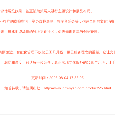
，评估展览效果，甚至辅助策展人进行主题设计和展品布局。
永不打烊的虚拟空间，举办虚拟展览、数字音乐会等，创造全新的文化消费
起来，形成围绕场馆的线上文化社区，促进知识共享与创意碰撞。
”的美丽邂逅。智能化管理不仅仅是工具升级，更是服务理念的重塑。它让
度、深度和温度，触达每一位公众，真正实现文化服务的普惠与升华，让
更新时间：2026-08-04 17:35:05
如若转载，请注明出处：http://www.lnhwsysb.com/product/25.html