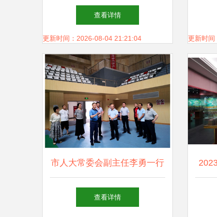
共文化场馆有序开放 提升文
抓手
查看详情
化场馆管理服务水平
更新时间：2026-08-04 21:21:04
更新时间：20
市人大常委会副主任李勇一行
20
调研文体旅产业工作 文化场
者走
查看详情