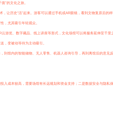
千面”的文化之旅。
术，让历史“活”起来。游客可以通过手机或AR眼镜，看到文物复原后的样
育性，尤其吸引年轻观众。
R云游览、数字藏品、线上讲座等形式，文化场馆可以将服务延伸至千里
推送，变被动等待为主动吸引。
验，到馆内的智能储物、无人零售、机器人咨询引导，再到离馆后的意见
投入成本较高，需要场馆有长远规划和资金支持；二是数据安全与隐私保