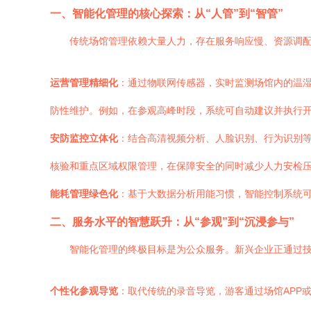
一、智能化管理的核心探索：从“人管”到“智管”
传统场馆管理依赖大量人力，存在服务响应慢、资源调
运营管理精细化
：通过物联网传感器，实时监测场馆内的温
防性维护。例如，在参观高峰时段，系统可自动建议并执行
安防监控立体化
：结合高清视频分析、人脸识别、行为识别等
核验和重点区域权限管理，在保障安全的同时减少人力安检
能耗管理绿色化
：基于大数据分析用能习惯，智能控制系统
二、服务水平的智慧跃升：从“参观”到“沉浸参与”
智能化管理的终极目标是为公众服务。新兴企业正通过
个性化参观导览
：取代传统的录音导览，游客通过场馆APP