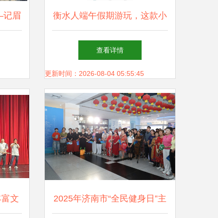
—记眉
衡水人端午假期游玩，这款小
进眉山
程序必不可少
查看详情
更新时间：2026-08-04 05:55:45
丰富文
2025年济南市“全民健身日”主