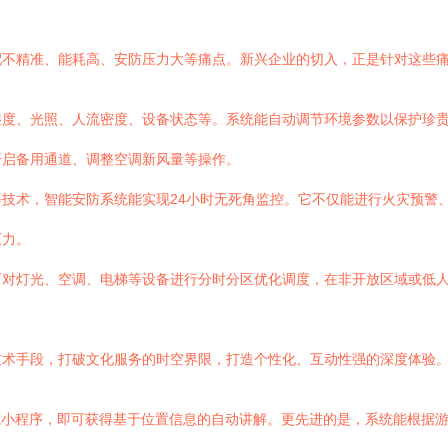
配不精准、能耗高、安防压力大等痛点。新兴企业的切入，正是针对这些
湿度、光照、人流密度、设备状态等。系统能自动调节环境参数以保护珍
开启备用通道、调整空调新风量等操作。
技术，智能安防系统能实现24小时无死角监控。它不仅能进行火灾预警
压力。
可对灯光、空调、电梯等设备进行分时分区优化调度，在非开放区域或低
技术手段，打破文化服务的时空界限，打造个性化、互动性强的深度体验
或小程序，即可获得基于位置信息的自动讲解。更先进的是，系统能根据