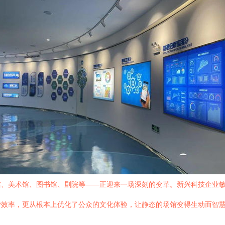
馆、美术馆、图书馆、剧院等——正迎来一场深刻的变革。新兴科技企业
营效率，更从根本上优化了公众的文化体验，让静态的场馆变得生动而智