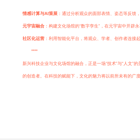
情感计算与AI策展
：通过分析观众的面部表情、姿态等反馈
元宇宙融合
：构建文化场馆的“数字孪生”，在元宇宙中开辟
社区化运营
：利用智能化平台，将观众、学者、创作者连接
****
新兴科技企业与文化场馆的融合，正是一场“技术”与“人文
的创造者。在科技的赋能下，文化的魅力将以前所未有的广