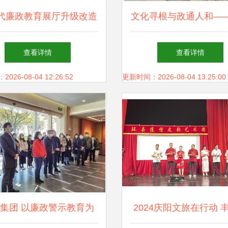
代廉政教育展厅升级改造
文化寻根与政通人和—
与文化建设方案
山市政务服务管理局走
查看详情
查看详情
史志馆主题活动
26-08-04 12:26:52
更新时间：2026-08-04 13:25:00
集团 以廉政警示教育为
2024庆阳文旅在行动 