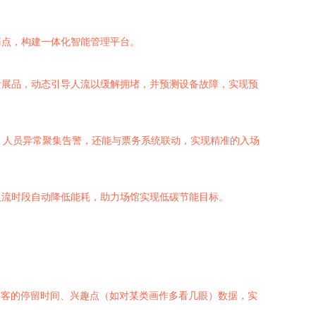
痛点，构建一体化智能管理平台。
贵展品，动态引导人流以缓解拥堵，并预测设备故障，实现预
、人员异常聚集告警，还能与票务系统联动，实现精准的入场
人流时段自动降低能耗，助力场馆实现低碳节能目标。
。
游客的停留时间、兴趣点（如对某类画作多看几眼）数据，实