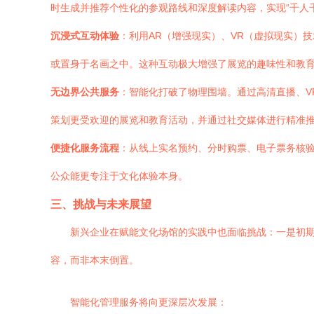
时生成并推荐个性化的参观路线和深度解读内容，实现“千人
沉浸式互动体验
：利用AR（增强现实）、VR（虚拟现实）技
或置身于名画之中。这种互动极大增强了展览的趣味性和教
无边界公共服务
：智能化打破了物理围墙。通过高清直播、V
策划更受欢迎的展览和教育活动，并通过社交媒体进行精准
便捷化服务流程
：从线上实名预约、分时购票、电子票务核
公众能更专注于文化体验本身。
三、挑战与未来展望
新兴企业在赋能文化场馆的实践中也面临挑战：一是初期
容，而非本末倒置。
智能化管理服务将向更深层次发展：