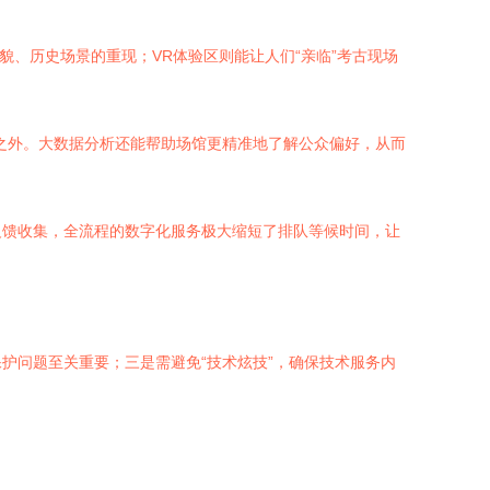
貌、历史场景的重现；VR体验区则能让人们“亲临”考古现场
之外。大数据分析还能帮助场馆更精准地了解公众偏好，从而
反馈收集，全流程的数字化服务极大缩短了排队等候时间，让
护问题至关重要；三是需避免“技术炫技”，确保技术服务内