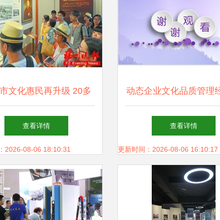
市文化惠民再升级 20多
动态企业文化品质管理
化场馆免费开放，文化服
念幻灯片16素材ppt模
查看详情
查看详情
务深入人心
26-08-06 18:10:31
更新时间：2026-08-06 16:10:17