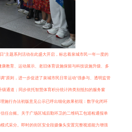
身日”主题系列活动在此盛大开启，标志着泉城市民一年一度的
健康教育、运动展示、老旧体育设施保留与科技设施升级、多
协调”原则，进一步促进了泉城市民日常运动“强参与、透明监管
升级通道；同步依托智慧体育积分统计跨类别抵扣的服务窗
管理施行办法初版意见公示已呼出细化效果初现：数字化闭环
开信任台账。关于广场区域后勤环卫的二维码工包巡检通报单
构模式采分。即时的街区安全段摄像头安置完整视巡能力增强